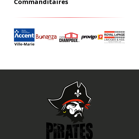
Commanditaires